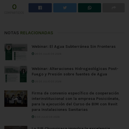
0
COMPARTIDOS
NOTAS
RELACIONADAS
Webinar: El Agua Subterránea Sin Fronteras
28 DE JULIO DE 2026
Webinar: Alteraciones Hidrogeológicas Post-
Fuego y Presión sobre fuentes de Agua
28 DE JULIO DE 2026
Firma de convenio específico de cooperación
interinstitucional con la empresa Posiciónate,
para la ejecución del Curso de BIM con Revit
para Instalaciones Sanitarias
6 DE JULIO DE 2026
La SIB Chuquisaca impulsa la excelencia