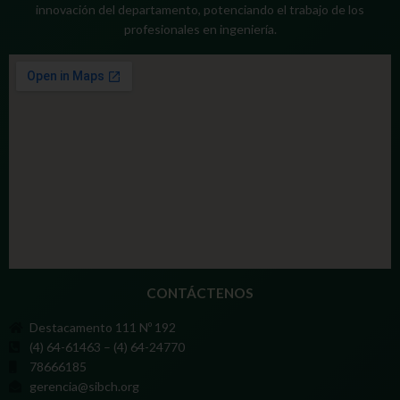
innovación del departamento, potenciando el trabajo de los
profesionales en ingeniería.
CONTÁCTENOS
Destacamento 111 Nº 192
(4) 64-61463 – (4) 64-24770
78666185
gerencia@sibch.org