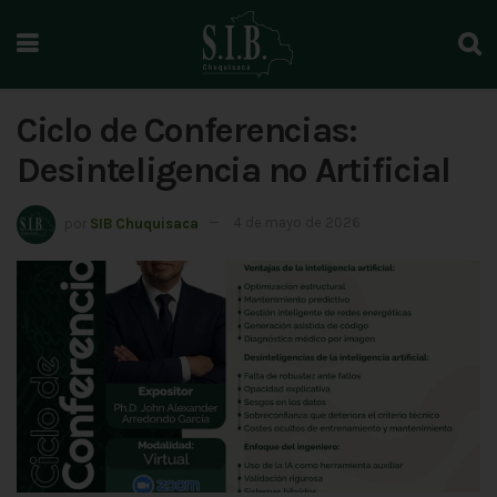
Ciclo de Conferencias:
Desinteligencia no Artificial
por
SIB Chuquisaca
4 de mayo de 2026