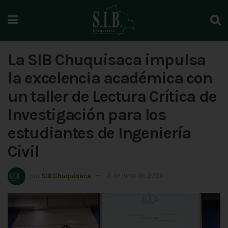
La SIB Chuquisaca impulsa
la excelencia académica con
un taller de Lectura Crítica de
Investigación para los
estudiantes de Ingeniería
Civil
por
SIB Chuquisaca
3 de junio de 2026