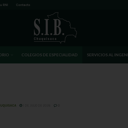
u RNI
Contacto
ORIO
COLEGIOS DE ESPECIALIDAD
SERVICIOS AL INGEN
HUQUISACA
1 DE JULIO DE 2026
0