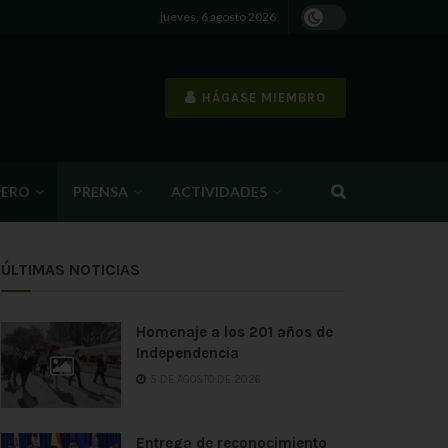
jueves, 6 agosto 2026
HÁGASE MIEMBRO
IERO
PRENSA
ACTIVIDADES
ÚLTIMAS NOTICIAS
Homenaje a los 201 años de
Independencia
5 DE AGOSTO DE 2026
Entrega de reconocimiento