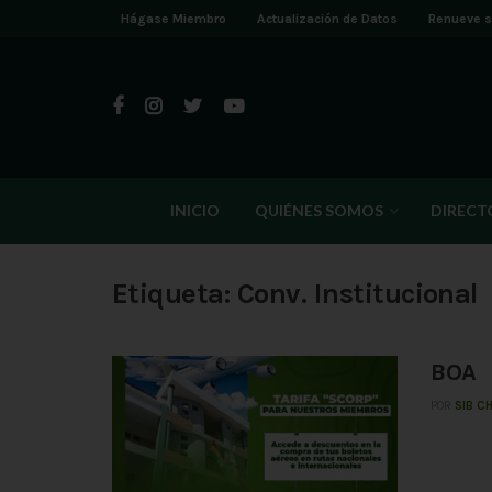
Hágase Miembro
Actualización de Datos
Renueve s
INICIO
QUIÉNES SOMOS
DIRECT
Etiqueta:
Conv. Institucional
BOA
POR
SIB C