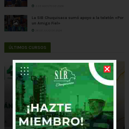
3 DE AGOSTO DE 2026
La SIB Chuquisaca sumó apoyo a la teletón «Por
un Amigo Fiel»
28 DE JULIO DE 2026
ÚLTIMOS CURSOS