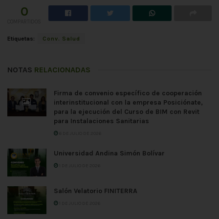
0
COMPARTIDOS
Etiquetas:
Conv. Salud
NOTAS
RELACIONADAS
Firma de convenio específico de cooperación
interinstitucional con la empresa Posiciónate,
para la ejecución del Curso de BIM con Revit
para Instalaciones Sanitarias
6 DE JULIO DE 2026
Universidad Andina Simón Bolívar
1 DE JULIO DE 2026
Salón Velatorio FINITERRA
1 DE JULIO DE 2026