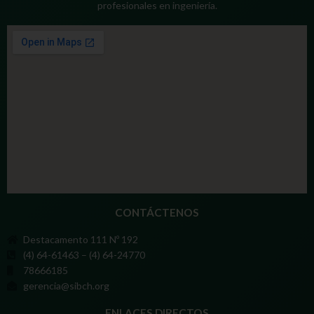
profesionales en ingeniería.
CONTÁCTENOS
Destacamento 111 Nº 192
(4) 64-61463 – (4) 64-24770
78666185
gerencia@sibch.org
ENLACES DIRECTOS